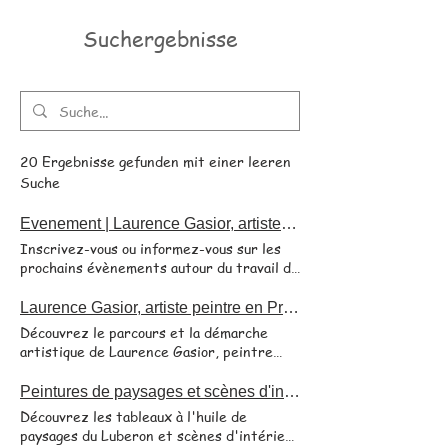
Suchergebnisse
20 Ergebnisse gefunden mit einer leeren
Suche
Evenement | Laurence Gasior, artiste peintre en Provence
Inscrivez-vous ou informez-vous sur les
prochains évènements autour du travail de
Laurence Gasior, artiste peintre
figurative. Entre figuration et émotion :
Laurence Gasior, artiste peintre en Provence /Parcours artistique
Prochain rendez-vous : Salon Renk'Art,
Découvrez le parcours et la démarche
Aix en Provence 26 septembre 2026 Je
artistique de Laurence Gasior, peintre
suis très heureuse de vous annoncer que
figurative installée à Cadenet, dans le
j'ai été sélectionnée pour participer à la
Luberon. Laurence Gasior, artiste peintre
Peintures de paysages et scènes d'intérieur Laurence Gasior, artiste peintre
Biennale d'Aix-en-Provence. J'y
en Provence Installée à Cadenet, au cœur
Découvrez les tableaux à l'huile de
présenterai mon tableau Le barman, une
du Luberon, je suis artiste peintre en
paysages du Luberon et scènes d'intérieur
œuvre qui me tient particulièrement à
Provence et je développe depuis de