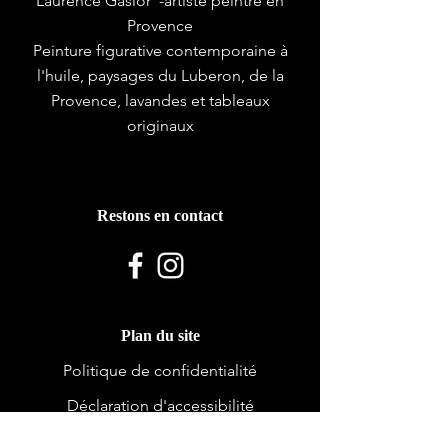
Laurence Gasior -artiste peintre en
Provence
Peinture figurative contemporaine à
l'huile, paysages du Luberon, de la
Provence, lavandes et tableaux
originaux
06 22 86 84 31
Restons en contact
2026 Laurence GASIOR
Plan du site
Politique de confidentialité
Déclaration d'accessibilité