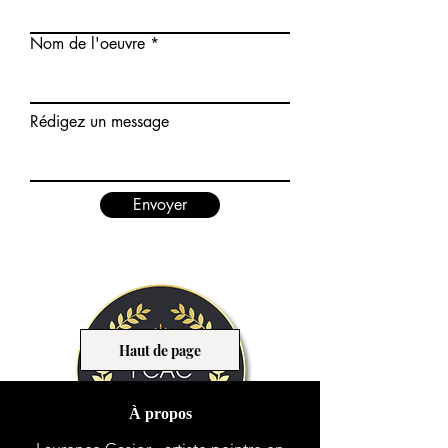
Nom de l'oeuvre
Rédigez un message
Envoyer
Haut de page
À propos